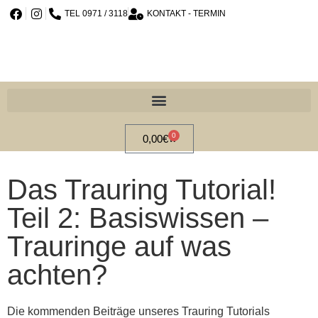
TEL 0971 / 3118
KONTAKT - TERMIN
0
0,00
€
Das Trauring Tutorial!
Teil 2: Basiswissen –
Trauringe auf was
achten?
Die kommenden Beiträge unseres Trauring Tutorials