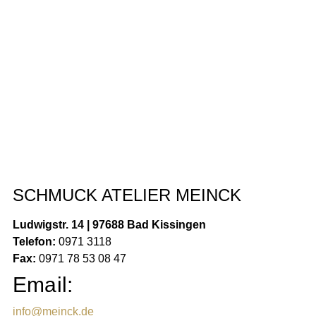
SCHMUCK ATELIER MEINCK
Ludwigstr. 14 | 97688 Bad Kissingen
Telefon:
0971 3118
Fax:
0971 78 53 08 47
Email:
info@meinck.de