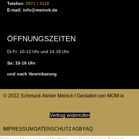
Telefon:
0971 / 3118
E-mail:
info@meinck.de
ÖFFNUNGSZEITEN
Di-Fr: 10-13 Uhr und 14-18 Uhr
Sa: 10-16 Uhr
und nach Vereinbarung
© 2022 Schmuck Atelier Meinck I Gestaltet von
MOM-ix
Vertrag widerrufen
IMPRESSUM
DATENSCHUTZ
AGB
FAQ