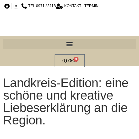
TEL 0971 / 3118
KONTAKT - TERMIN
0
0,00
€
Landkreis-Edition: eine
schöne und kreative
Liebeserklärung an die
Region.