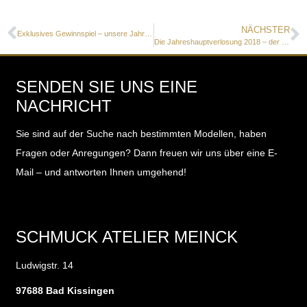
NÄCHSTER
Exklusives Gewinnspiel – unsere Jahresverlosung für MEINCKs FREUNDE
Die Jahreshauptverlosung 2018 – der Gewinner ist…
SENDEN SIE UNS EINE
NACHRICHT
Sie sind auf der Suche nach bestimmten Modellen, haben
Fragen oder Anregungen?
Dann freuen wir uns über eine E-
Mail – und antworten Ihnen umgehend!
SCHMUCK ATELIER MEINCK
Ludwigstr. 14
97688 Bad Kissingen