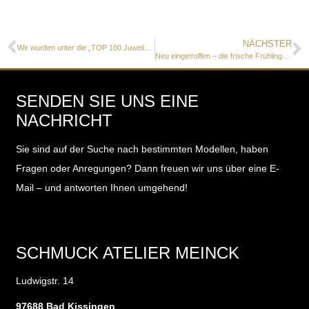
NÄCHSTER
Wir wurden unter die „TOP 100 Juweliere“ gewählt!
Neu eingetroffen – die frische Frühlings-Kollektion von JOIDART!
SENDEN SIE UNS EINE
NACHRICHT
Sie sind auf der Suche nach bestimmten Modellen, haben
Fragen oder Anregungen?
Dann freuen wir uns über eine E-
Mail – und antworten Ihnen umgehend!
SCHMUCK ATELIER MEINCK
Ludwigstr. 14
97688 Bad Kissingen