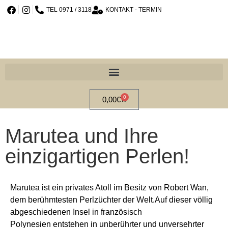
TEL 0971 / 3118
KONTAKT - TERMIN
0
0,00
€
Marutea und Ihre
einzigartigen Perlen!
Marutea ist ein privates Atoll im Besitz von
Robert Wan,
dem berühmtesten
Perlzüchter der Welt.Auf dieser völlig
abgeschiedenen
Insel in französisch
Polynesien
entstehen in unberührter und
unversehrter