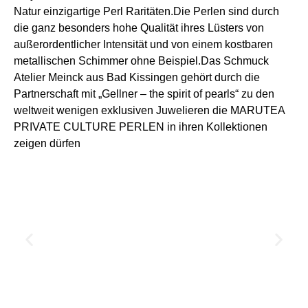
Natur einzigartige Perl Raritäten.Die Perlen sind durch
die ganz
besonders hohe Qualität ihres
Lüsters von
außerordentlicher
Intensität und von einem
kostbaren
metallischen Schimmer ohne Beispiel.Das Schmuck
Atelier Meinck aus
Bad Kissingen
gehört durch die
Partnerschaft
mit „Gellner – the spirit of pearls“
zu den
weltweit wenigen exklusiven
Juwelieren die MARUTEA
PRIVATE
CULTURE PERLEN in ihren
Kollektionen
zeigen dürfen