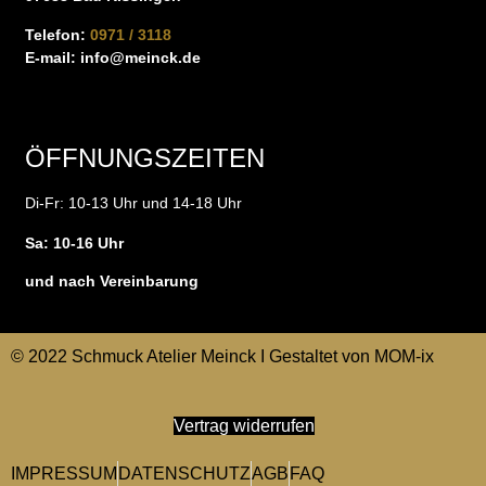
Telefon:
0971 / 3118
E-mail:
info@meinck.de
ÖFFNUNGSZEITEN
Di-Fr: 10-13 Uhr und 14-18 Uhr
Sa: 10-16 Uhr
und nach Vereinbarung
© 2022 Schmuck Atelier Meinck I Gestaltet von
MOM-ix
Vertrag widerrufen
IMPRESSUM
DATENSCHUTZ
AGB
FAQ