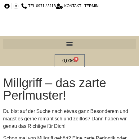
TEL 0971 / 3118
KONTAKT - TERMIN
0
0,00
€
Millgriff – das zarte
Perlmuster!
Du bist auf der Suche nach etwas ganz Besonderem und
magst es gerne romantisch und zeitlos? Dann haben wir
genau das Richtige für Dich!
Schon mal von Millgriff gehört? Eine zarte Perloptik oder