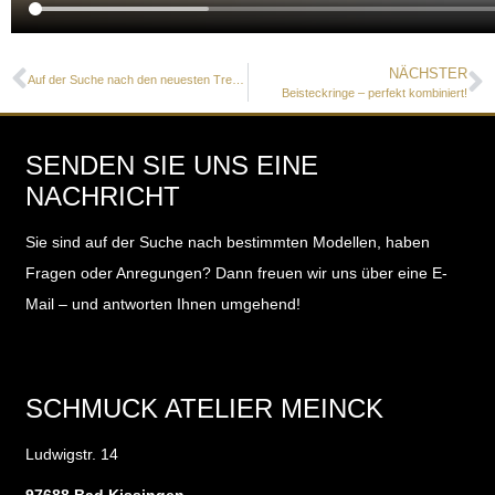
NÄCHSTER
Auf der Suche nach den neuesten Trends…
Beisteckringe – perfekt kombiniert!
SENDEN SIE UNS EINE
NACHRICHT
Sie sind auf der Suche nach bestimmten Modellen, haben
Fragen oder Anregungen?
Dann freuen wir uns über eine E-
Mail – und antworten Ihnen umgehend!
SCHMUCK ATELIER MEINCK
Ludwigstr. 14
97688 Bad Kissingen