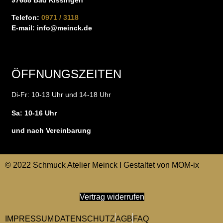
Telefon:
0971 / 3118
E-mail:
info@meinck.de
ÖFFNUNGSZEITEN
Di-Fr: 10-13 Uhr und 14-18 Uhr
Sa: 10-16 Uhr
und nach Vereinbarung
© 2022 Schmuck Atelier Meinck I Gestaltet von
MOM-ix
Vertrag widerrufen
IMPRESSUM
DATENSCHUTZ
AGB
FAQ