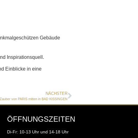
 denkmalgeschützen Gebäude
d Inspirationsquell.
d Einblicke in eine
NÄCHSTER
Zauber von PARIS mitten in BAD KISSINGEN
ÖFFNUNGSZEITEN
Di-Fr: 10-13 Uhr und 14-18 Uhr