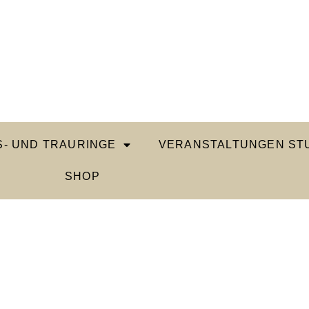
- UND TRAURINGE
VERANSTALTUNGEN STU
SHOP