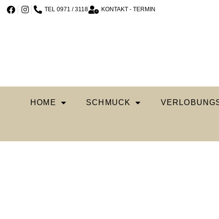
TEL 0971 / 3118
KONTAKT - TERMIN
HOME
SCHMUCK
VERLOBUNGS