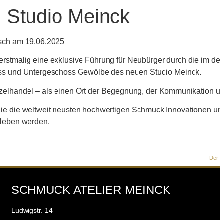
 Studio Meinck
isch am 19.06.2025
 erstmalig eine exklusive Führung für Neubürger durch die im
ss und Untergeschoss Gewölbe des neuen Studio Meinck.
nzelhandel – als einen Ort der Begegnung, der Kommunikation un
Sie die weltweit neusten hochwertigen Schmuck Innovationen un
leben werden.
Der 
SCHMUCK ATELIER MEINCK
Ludwigstr. 14