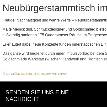
Neubürgerstammtisch im
Freude, Nachhaltigkeit und wahre Werte – Neubürgerstammt
Malte Meinck dipl. Schmuckdesigner und Goldschmied bietet
aufwendig sanierten 175 Quadratmeter Räume im Erdgescho
Er erläutert dabei neue Konzepte für den innerstädtischen Ei
Das ganze wird begleitet durch einen Impulsvortrag bei dem 
Goldschmiede Werkstatt zwischen Handwerk und Hightech er
EIN STÜCK WELTKULTURERBE ZUM MITNEHMEN
SENDEN SIE UNS EINE
NACHRICHT