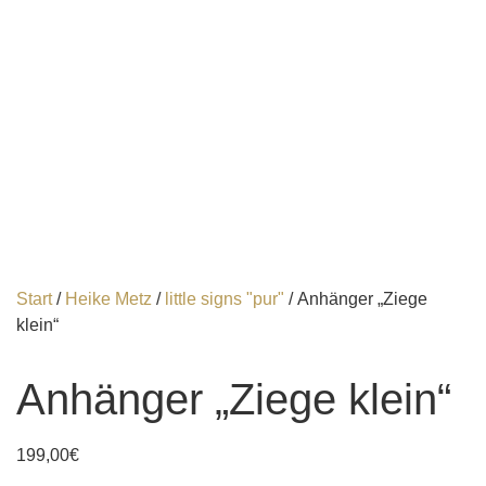
Start
/
Heike Metz
/
little signs "pur"
/ Anhänger „Ziege
klein“
Anhänger „Ziege klein“
199,00
€