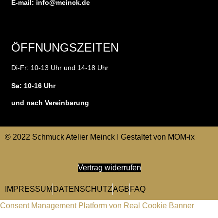
E-mail:
info@meinck.de
ÖFFNUNGSZEITEN
Di-Fr: 10-13 Uhr und 14-18 Uhr
Sa: 10-16 Uhr
und nach Vereinbarung
© 2022 Schmuck Atelier Meinck I Gestaltet von
MOM-ix
Vertrag widerrufen
IMPRESSUM
DATENSCHUTZ
AGB
FAQ
Consent Management Platform von Real Cookie Banner