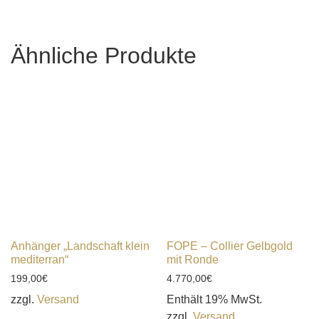
Ähnliche Produkte
Anhänger „Landschaft klein
FOPE – Collier Gelbgold
mediterran“
mit Ronde
199,00
€
4.770,00
€
zzgl.
Versand
Enthält 19% MwSt.
zzgl.
Versand