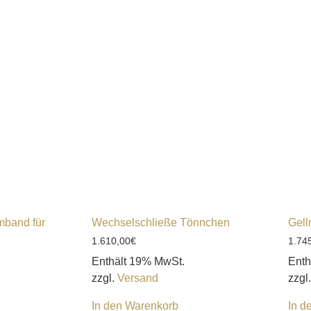
mband für
Wechselschließe Tönnchen
Gell
1.610,00
€
1.74
Enthält 19% MwSt.
Enth
zzgl.
Versand
zzgl
In den Warenkorb
In d