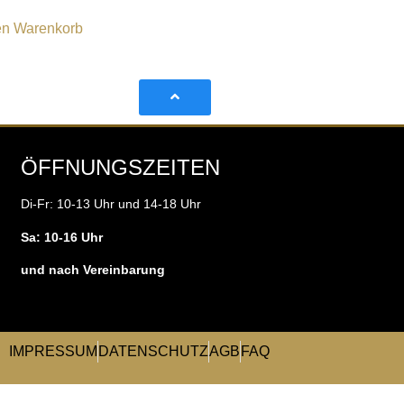
en Warenkorb
ÖFFNUNGSZEITEN
Di-Fr: 10-13 Uhr und 14-18 Uhr
Sa: 10-16 Uhr
und nach Vereinbarung
IMPRESSUM
DATENSCHUTZ
AGB
FAQ