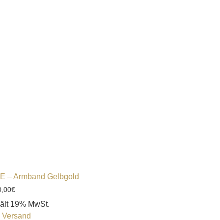
E – Armband Gelbgold
0,00
€
ält 19% MwSt.
.
Versand