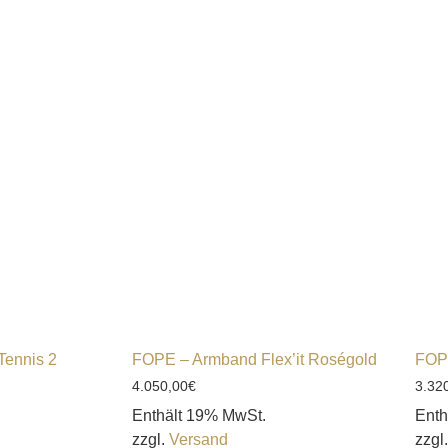
Tennis 2
FOPE – Armband Flex’it Roségold
FOP
4.050,00
€
3.32
Enthält 19% MwSt.
Enth
zzgl.
Versand
zzgl