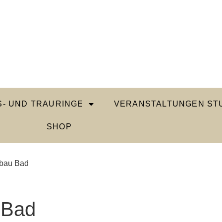
- UND TRAURINGE
VERANSTALTUNGEN STU
SHOP
bau Bad
 Bad