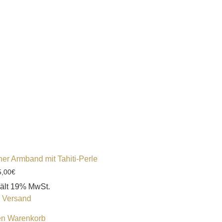
ner Armband mit Tahiti-Perle
5,00
€
ält 19% MwSt.
.
Versand
en Warenkorb