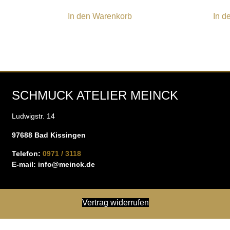
In den Warenkorb
In d
SCHMUCK ATELIER MEINCK
Ludwigstr. 14
97688 Bad Kissingen
Telefon:
0971 / 3118
E-mail:
info@meinck.de
Vertrag widerrufen