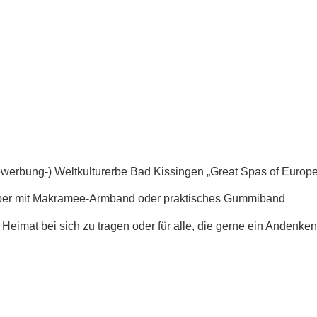
werbung-) Weltkulturerbe Bad Kissingen „Great Spas of Europe“
lber mit Makramee-Armband oder praktisches Gummiband
k Heimat bei sich zu tragen oder für alle, die gerne ein Andenk