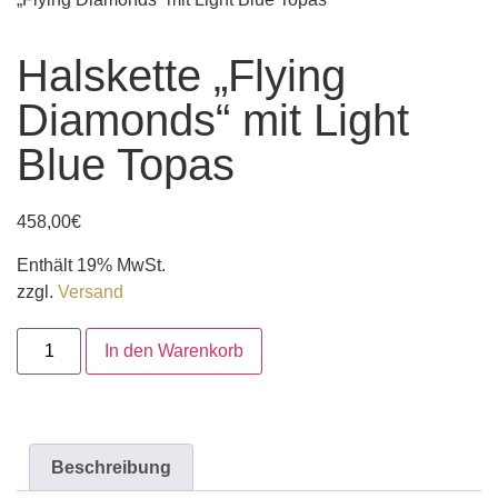
Halskette „Flying
Diamonds“ mit Light
Blue Topas
458,00
€
Enthält 19% MwSt.
zzgl.
Versand
In den Warenkorb
Beschreibung