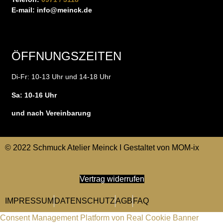
E-mail:
info@meinck.de
ÖFFNUNGSZEITEN
Di-Fr: 10-13 Uhr und 14-18 Uhr
Sa: 10-16 Uhr
und nach Vereinbarung
© 2022 Schmuck Atelier Meinck I Gestaltet von
MOM-ix
Vertrag widerrufen
IMPRESSUM
DATENSCHUTZ
AGB
FAQ
Consent Management Platform von Real Cookie Banner