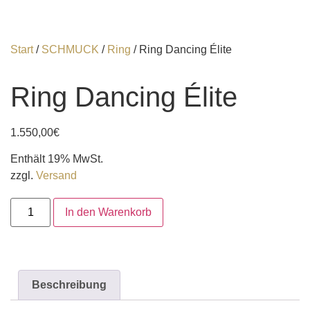
Start
/
SCHMUCK
/
Ring
/ Ring Dancing Élite
Ring Dancing Élite
1.550,00
€
Enthält 19% MwSt.
zzgl.
Versand
In den Warenkorb
Beschreibung