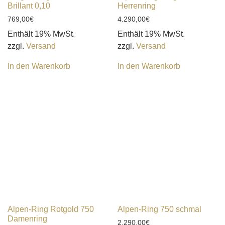
Brillant 0,10
Herrenring
769,00
€
4.290,00
€
Enthält 19% MwSt.
Enthält 19% MwSt.
zzgl.
Versand
zzgl.
Versand
In den Warenkorb
In den Warenkorb
Alpen-Ring Rotgold 750
Alpen-Ring 750 schmal
Damenring
2.290,00
€