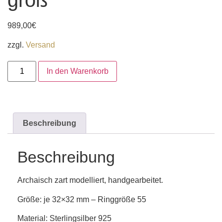
groß“
989,00
€
zzgl.
Versand
In den Warenkorb
Beschreibung
Beschreibung
Archaisch zart modelliert, handgearbeitet.
Größe: je 32×32 mm – Ringgröße 55
Material: Sterlingsilber 925