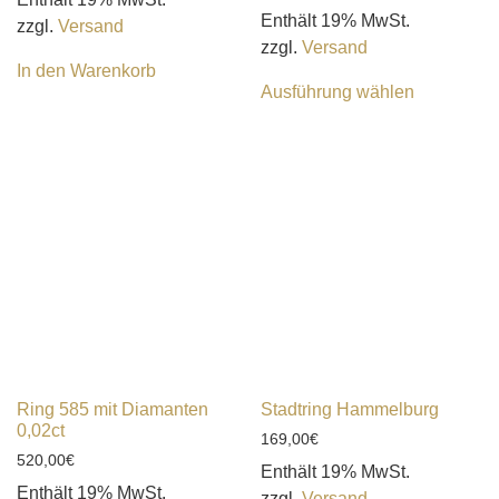
Enthält 19% MwSt.
zzgl.
Versand
zzgl.
Versand
In den Warenkorb
Ausführung wählen
Ring 585 mit Diamanten
Stadtring Hammelburg
0,02ct
169,00
€
520,00
€
Enthält 19% MwSt.
Enthält 19% MwSt.
zzgl.
Versand