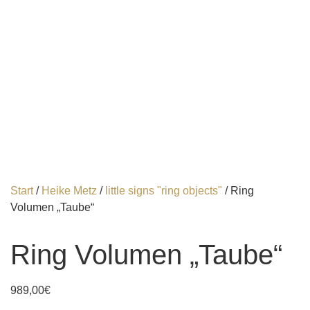
Start
/
Heike Metz
/
little signs "ring objects"
/ Ring
Volumen „Taube“
Ring Volumen „Taube“
989,00
€