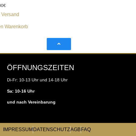
00
€
.
Versand
en Warenkorb
ÖFFNUNGSZEITEN
Di-Fr: 10-13 Uhr und 14-18 Uhr
Sa: 10-16 Uhr
und nach Vereinbarung
IMPRESSUM
DATENSCHUTZ
AGB
FAQ