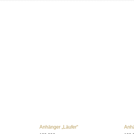
Anhänger „Läufer“
Anhä