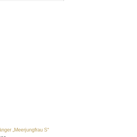
nger „Meerjungfrau S“