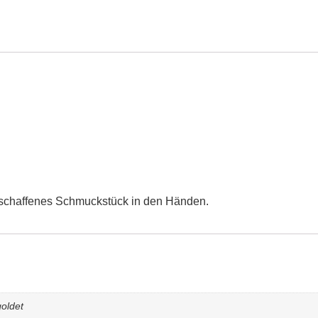
 geschaffenes Schmuckstück in den Händen.
goldet