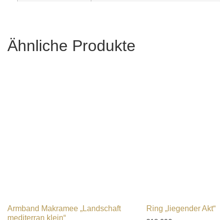
Ähnliche Produkte
Armband Makramee „Landschaft
Ring „liegender Akt“
mediterran klein“