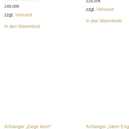
318,00
€
249,00
€
zzgl.
Versand
zzgl.
Versand
In den Warenkorb
In den Warenkorb
Anhänger „Ziege klein“
Anhänger „Stern Enge