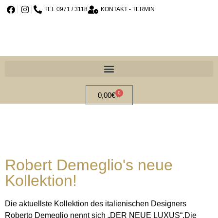
TEL 0971 / 3118
KONTAKT - TERMIN
0
0,00
€
Robert Demeglio's neue
Kollektion!
Die aktuellste Kollektion des italienischen Designers
Roberto Demeglio nennt sich „DER NEUE LUXUS“.Die