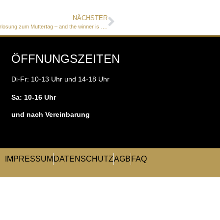
NÄCHSTER
osung zum Muttertag – and the winner is ….
ÖFFNUNGSZEITEN
Di-Fr: 10-13 Uhr und 14-18 Uhr
Sa: 10-16 Uhr
und nach Vereinbarung
IMPRESSUM
DATENSCHUTZ
AGB
FAQ