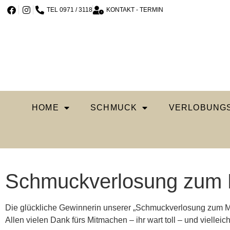
TEL 0971 / 3118
KONTAKT - TERMIN
HOME
SCHMUCK
VERLOBUNGS
Schmuckverlosung zum 
Die glückliche Gewinnerin unserer „Schmuckverlosung zum Mu
Allen vielen Dank fürs Mitmachen – ihr wart toll – und vielleic