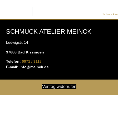
Schmuckverl
SCHMUCK ATELIER MEINCK
Ludwigstr. 14
97688 Bad Kissingen
Telefon:
0971 / 3118
E-mail:
info@meinck.de
Vertrag widerrufen