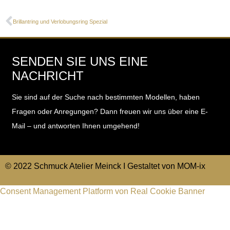
Brillantring und Verlobungsring Spezial
SENDEN SIE UNS EINE
NACHRICHT
Sie sind auf der Suche nach bestimmten Modellen, haben
Fragen oder Anregungen?
Dann freuen wir uns über eine E-
Mail – und antworten Ihnen umgehend!
© 2022 Schmuck Atelier Meinck I Gestaltet von
MOM-ix
Consent Management Platform von Real Cookie Banner