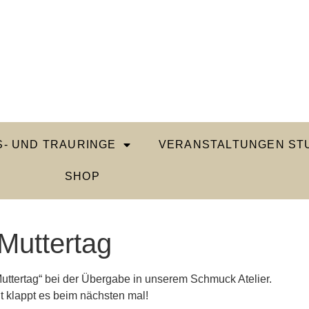
- UND TRAURINGE
VERANSTALTUNGEN STU
SHOP
Muttertag
ttertag“ bei der Übergabe in unserem Schmuck Atelier.
ht klappt es beim nächsten mal!