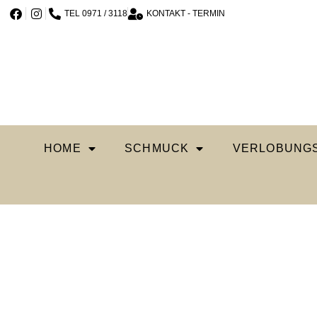
TEL 0971 / 3118
KONTAKT - TERMIN
HOME
SCHMUCK
VERLOBUNGS