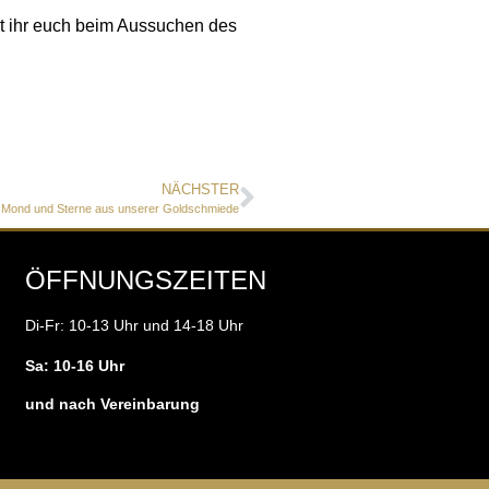
et ihr euch beim Aussuchen des
NÄCHSTER
 Mond und Sterne aus unserer Goldschmiede
ÖFFNUNGSZEITEN
Di-Fr: 10-13 Uhr und 14-18 Uhr
Sa: 10-16 Uhr
und nach Vereinbarung