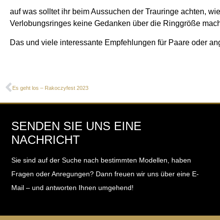
auf was solltet ihr beim Aussuchen der Trauringe achten, wi
Verlobungsringes keine Gedanken über die Ringgröße mac
Das und viele interessante Empfehlungen für Paare oder an
Es geht los – Rakoczyfest 2023
SENDEN SIE UNS EINE
NACHRICHT
Sie sind auf der Suche nach bestimmten Modellen, haben
Fragen oder Anregungen?
Dann freuen wir uns über eine E-
Mail – und antworten Ihnen umgehend!