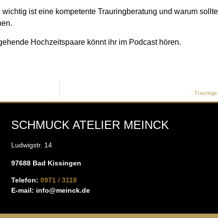
e wichtig ist eine kompetente Trauringberatung und warum sollt
hen.
gehende Hochzeitspaare könnt ihr im Podcast hören.
Trauringe
SCHMUCK ATELIER MEINCK
Ludwigstr. 14
97688 Bad Kissingen
Telefon:
0971 / 3118
E-mail:
info@meinck.de