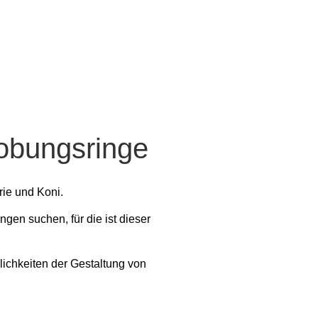
lobungsringe
ie und Koni.
gen suchen, für die ist dieser
ichkeiten der Gestaltung von