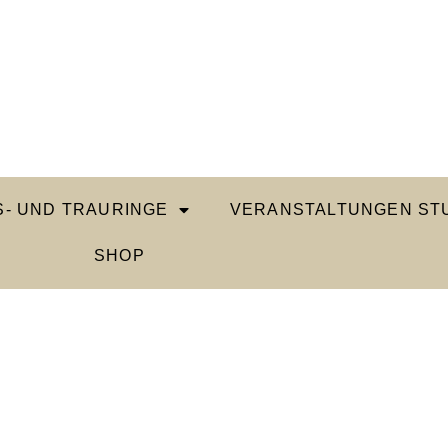
- UND TRAURINGE
VERANSTALTUNGEN STU
SHOP