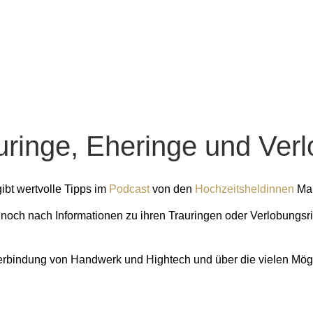
uringe, Eheringe und Ver
ibt wertvolle Tipps im
Podcast
von den
Hochzeitsheldinnen
Mar
 noch nach Informationen zu ihren Trauringen oder Verlobungsrin
Verbindung von Handwerk und Hightech und über die vielen Mögl