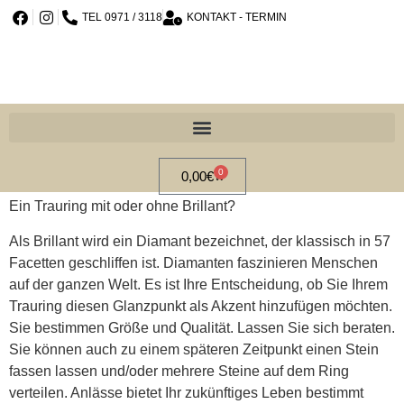
TEL 0971 / 3118
KONTAKT - TERMIN
0
0,00
€
Ein Trauring mit oder ohne Brillant?
Als Brillant wird ein Diamant bezeichnet, der klassisch in 57
Facetten geschliffen ist. Diamanten faszinieren Menschen
auf der ganzen Welt. Es ist Ihre Entscheidung, ob Sie Ihrem
Trauring diesen Glanzpunkt als Akzent hinzufügen möchten.
Sie bestimmen Größe und Qualität. Lassen Sie sich beraten.
Sie können auch zu einem späteren Zeitpunkt einen Stein
fassen lassen und/oder mehrere Steine auf dem Ring
verteilen. Anlässe bietet Ihr zukünftiges Leben bestimmt