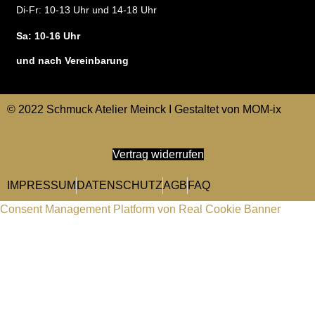
Di-Fr: 10-13 Uhr und 14-18 Uhr
Sa: 10-16 Uhr
und nach Vereinbarung
© 2022 Schmuck Atelier Meinck I Gestaltet von
MOM-ix
Vertrag widerrufen
IMPRESSUM
DATENSCHUTZ
AGB
FAQ
Consent Management Platform von Real Cookie Banner