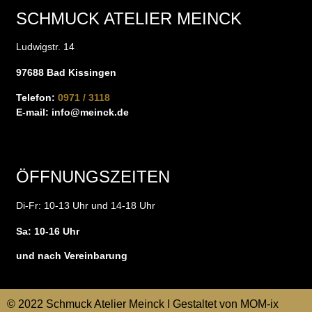
SCHMUCK ATELIER MEINCK
Ludwigstr. 14
97688 Bad Kissingen
Telefon:
0971 / 3118
E-mail:
info@meinck.de
ÖFFNUNGSZEITEN
Di-Fr: 10-13 Uhr und 14-18 Uhr
Sa: 10-16 Uhr
und nach Vereinbarung
© 2022 Schmuck Atelier Meinck I Gestaltet von
MOM-ix