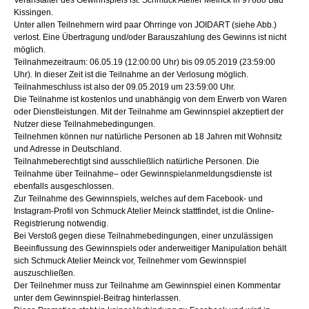
Kissingen.
Unter allen Teilnehmern wird paar Ohrringe von JOIDART (siehe Abb.)
verlost. Eine Übertragung und/oder Barauszahlung des Gewinns ist nicht
möglich.
Teilnahmezeitraum: 06.05.19 (12:00:00 Uhr) bis 09.05.2019 (23:59:00
Uhr). In dieser Zeit ist die Teilnahme an der Verlosung möglich.
Teilnahmeschluss ist also der 09.05.2019 um 23:59:00 Uhr.
Die Teilnahme ist kostenlos und unabhängig von dem Erwerb von Waren
oder Dienstleistungen. Mit der Teilnahme am Gewinnspiel akzeptiert der
Nutzer diese Teilnahmebedingungen.
Teilnehmen können nur natürliche Personen ab 18 Jahren mit Wohnsitz
und Adresse in Deutschland.
Teilnahmeberechtigt sind ausschließlich natürliche Personen. Die
Teilnahme über Teilnahme– oder Gewinnspielanmeldungsdienste ist
ebenfalls ausgeschlossen.
Zur Teilnahme des Gewinnspiels, welches auf dem Facebook- und
Instagram-Profil von Schmuck Atelier Meinck stattfindet, ist die Online-
Registrierung notwendig.
Bei Verstoß gegen diese Teilnahmebedingungen, einer unzulässigen
Beeinflussung des Gewinnspiels oder anderweitiger Manipulation behält
sich Schmuck Atelier Meinck vor, Teilnehmer vom Gewinnspiel
auszuschließen.
Der Teilnehmer muss zur Teilnahme am Gewinnspiel einen Kommentar
unter dem Gewinnspiel-Beitrag hinterlassen.