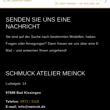
Die Landkreis-Edition
20 Jahre Harlekin – wir sind stolz auf den Erfolg unserer eigens entwickelten Schmuckkollektion! 20 Jahre Harlekin – 20 Jahre Schmuckgeschichte!
SENDEN SIE UNS EINE
NACHRICHT
Sie sind auf der Suche nach bestimmten Modellen, haben
Fragen oder Anregungen?
Dann freuen wir uns über eine E-
Mail – und antworten Ihnen umgehend!
SCHMUCK ATELIER MEINCK
Ludwigstr. 14
97688 Bad Kissingen
Telefon:
0971 / 3118
E-mail:
info@meinck.de