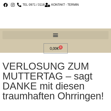
TEL 0971 / 3118
KONTAKT - TERMIN
0
0,00
€
VERLOSUNG ZUM
MUTTERTAG – sagt
DANKE mit diesen
traumhaften Ohrringen!