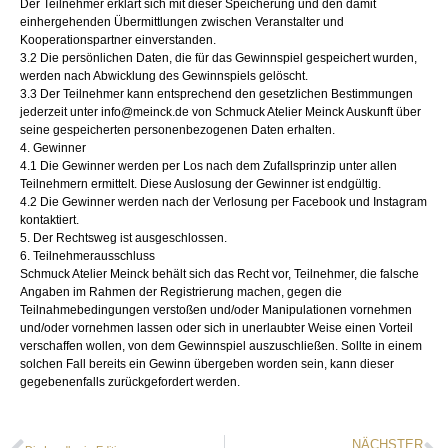
Der Teilnehmer erklärt sich mit dieser Speicherung und den damit
einhergehenden Übermittlungen zwischen Veranstalter und
Kooperationspartner einverstanden.
3.2 Die persönlichen Daten, die für das Gewinnspiel gespeichert wurden,
werden nach Abwicklung des Gewinnspiels gelöscht.
3.3 Der Teilnehmer kann entsprechend den gesetzlichen Bestimmungen
jederzeit unter info@meinck.de von Schmuck Atelier Meinck Auskunft über
seine gespeicherten personenbezogenen Daten erhalten.
4. Gewinner
4.1 Die Gewinner werden per Los nach dem Zufallsprinzip unter allen
Teilnehmern ermittelt. Diese Auslosung der Gewinner ist endgültig.
4.2 Die Gewinner werden nach der Verlosung per Facebook und Instagram
kontaktiert.
5. Der Rechtsweg ist ausgeschlossen.
6. Teilnehmerausschluss
Schmuck Atelier Meinck behält sich das Recht vor, Teilnehmer, die falsche
Angaben im Rahmen der Registrierung machen, gegen die
Teilnahmebedingungen verstoßen und/oder Manipulationen vornehmen
und/oder vornehmen lassen oder sich in unerlaubter Weise einen Vorteil
verschaffen wollen, von dem Gewinnspiel auszuschließen. Sollte in einem
solchen Fall bereits ein Gewinn übergeben worden sein, kann dieser
gegebenenfalls zurückgefordert werden.
NÄCHSTER