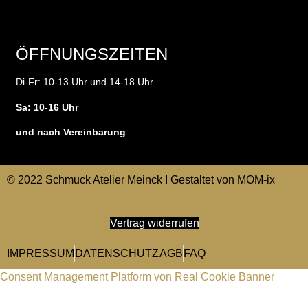
ÖFFNUNGSZEITEN
Di-Fr: 10-13 Uhr und 14-18 Uhr
Sa: 10-16 Uhr
und nach Vereinbarung
© 2022 Schmuck Atelier Meinck I Gestaltet von
MOM-ix
Vertrag widerrufen
IMPRESSUM
DATENSCHUTZ
AGB
FAQ
Consent Management Platform von Real Cookie Banner