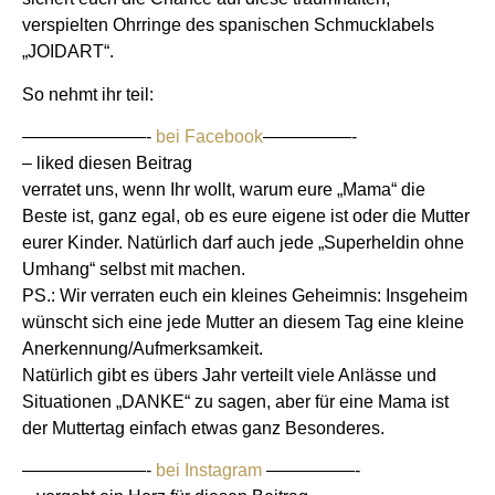
verspielten Ohrringe des spanischen Schmucklabels
„JOIDART“.
So nehmt ihr teil:
———————-
bei Facebook
—————-
– liked diesen Beitrag
verratet uns, wenn Ihr wollt, warum eure „Mama“ die
Beste ist, ganz egal, ob es eure eigene ist oder die Mutter
eurer Kinder. Natürlich darf auch jede „Superheldin ohne
Umhang“ selbst mit machen.
PS.: Wir verraten euch ein kleines Geheimnis: Insgeheim
wünscht sich eine jede Mutter an diesem Tag eine kleine
Anerkennung/Aufmerksamkeit.
Natürlich gibt es übers Jahr verteilt viele Anlässe und
Situationen „DANKE“ zu sagen, aber für eine Mama ist
der Muttertag einfach etwas ganz Besonderes.
———————-
bei Instagram
—————-