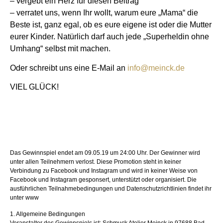
– vergebt ein Herz für diesen Beitrag
– verratet uns, wenn Ihr wollt, warum eure „Mama“ die
Beste ist, ganz egal, ob es eure eigene ist oder die Mutter
eurer Kinder. Natürlich darf auch jede „Superheldin ohne
Umhang“ selbst mit machen.
Oder schreibt uns eine E-Mail an
info@meinck.de
VIEL GLÜCK!
Das Gewinnspiel endet am 09.05.19 um 24:00 Uhr. Der Gewinner wird
unter allen Teilnehmern verlost. Diese Promotion steht in keiner
Verbindung zu Facebook und Instagram und wird in keiner Weise von
Facebook und Instagram gesponsert, unterstützt oder organisiert. Die
ausführlichen Teilnahmebedingungen und Datenschutzrichtlinien findet ihr
unter www
1. Allgemeine Bedingungen
Veranstalter des Gewinnspiels ist: Schmuck Atelier Meinck in 97688 Bad