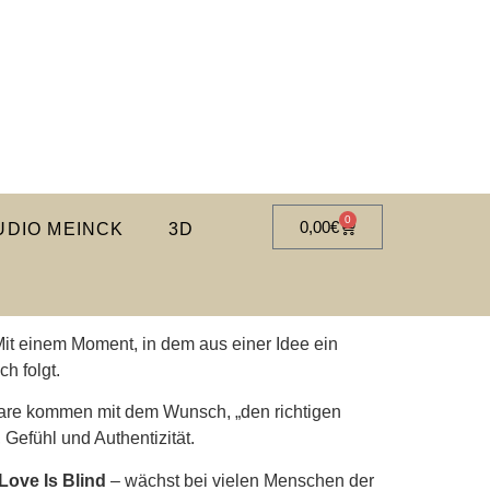
0
0,00
€
DIO MEINCK
3D
Mit einem Moment, in dem aus einer Idee ein
h folgt.
Paare kommen mit dem Wunsch, „den richtigen
 Gefühl und Authentizität.
Love Is Blind
– wächst bei vielen Menschen der