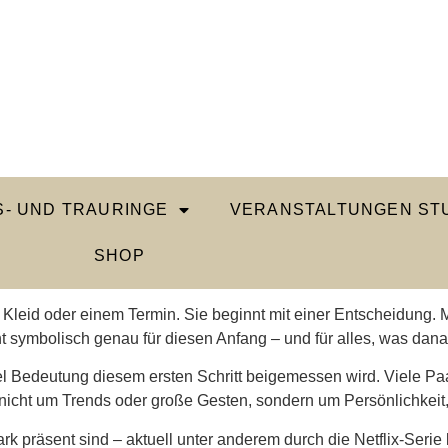
- UND TRAURINGE
VERANSTALTUNGEN STU
SHOP
m Kleid oder einem Termin. Sie beginnt mit einer Entscheidung. 
symbolisch genau für diesen Anfang – und für alles, was danac
viel Bedeutung diesem ersten Schritt beigemessen wird. Viele 
t nicht um Trends oder große Gesten, sondern um Persönlichkeit,
rk präsent sind – aktuell unter anderem durch die Netflix-Serie