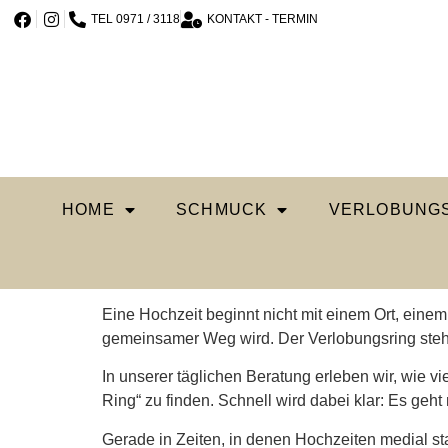
TEL 0971 / 3118
KONTAKT - TERMIN
HOME
SCHMUCK
VERLOBUNGS
Eine Hochzeit beginnt nicht mit einem Ort, eine
gemeinsamer Weg wird. Der Verlobungsring steht 
In unserer täglichen Beratung erleben wir, wie 
Ring“ zu finden. Schnell wird dabei klar: Es geh
Gerade in Zeiten, in denen Hochzeiten medial sta