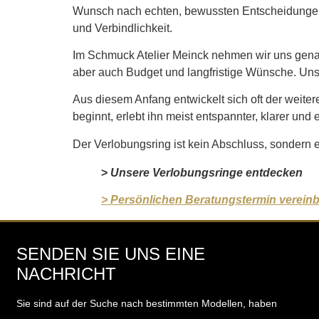
Wunsch nach echten, bewussten Entscheidungen.
und Verbindlichkeit.
Im Schmuck Atelier Meinck nehmen wir uns genau 
aber auch Budget und langfristige Wünsche. Unse
Aus diesem Anfang entwickelt sich oft der weit
beginnt, erlebt ihn meist entspannter, klarer und 
Der Verlobungsring ist kein Abschluss, sondern 
>
Unsere Verlobungsringe entdecken
> Persönlichen Beratungstermin verein
SENDEN SIE UNS EINE
NACHRICHT
Sie sind auf der Suche nach bestimmten Modellen, haben