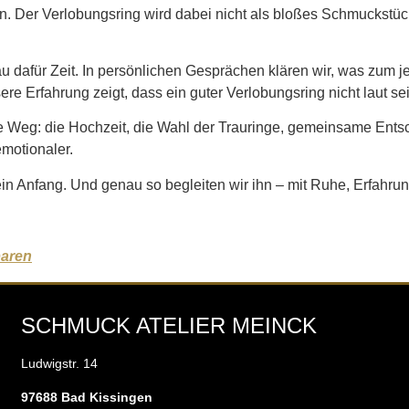
 Der Verlobungsring wird dabei nicht als bloßes Schmuckstück
dafür Zeit. In persönlichen Gesprächen klären wir, was zum jew
re Erfahrung zeigt, dass ein guter Verlobungsring nicht laut s
ere Weg: die Hochzeit, die Wahl der Trauringe, gemeinsame En
emotionaler.
ein Anfang. Und genau so begleiten wir ihn – mit Ruhe, Erfahru
baren
SCHMUCK ATELIER MEINCK
Ludwigstr. 14
97688 Bad Kissingen