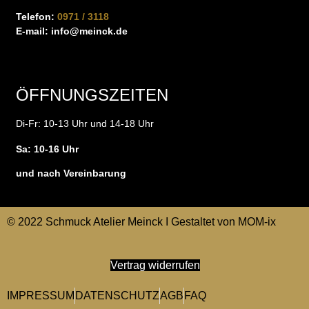
Telefon:
0971 / 3118
E-mail:
info@meinck.de
ÖFFNUNGSZEITEN
Di-Fr: 10-13 Uhr und 14-18 Uhr
Sa: 10-16 Uhr
und nach Vereinbarung
© 2022 Schmuck Atelier Meinck I Gestaltet von
MOM-ix
Vertrag widerrufen
IMPRESSUM
DATENSCHUTZ
AGB
FAQ