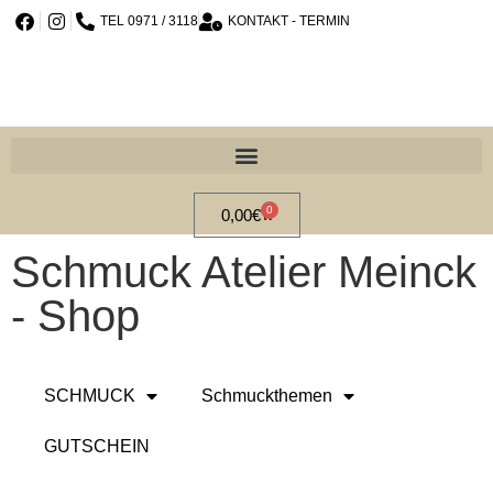
TEL 0971 / 3118
KONTAKT - TERMIN
0
0,00
€
Schmuck Atelier Meinck
- Shop
SCHMUCK
Schmuckthemen
GUTSCHEIN