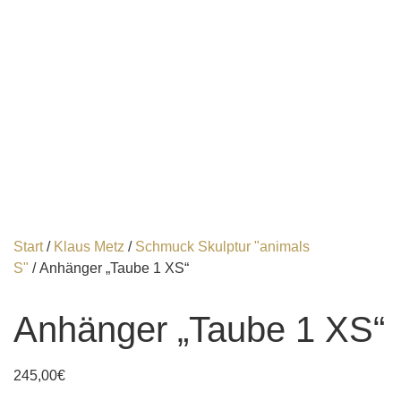
Start
/
Klaus Metz
/
Schmuck Skulptur "animals
S"
/ Anhänger „Taube 1 XS“
Anhänger „Taube 1 XS“
245,00
€