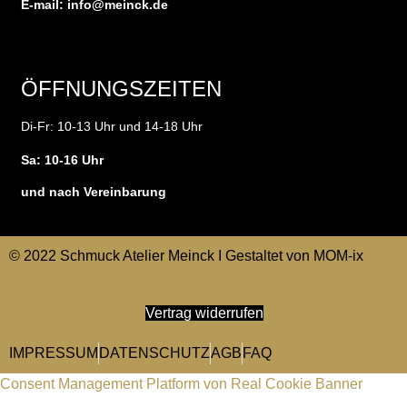
E-mail:
info@meinck.de
ÖFFNUNGSZEITEN
Di-Fr: 10-13 Uhr und 14-18 Uhr
Sa: 10-16 Uhr
und nach Vereinbarung
© 2022 Schmuck Atelier Meinck I Gestaltet von
MOM-ix
Vertrag widerrufen
IMPRESSUM
DATENSCHUTZ
AGB
FAQ
Consent Management Platform von Real Cookie Banner