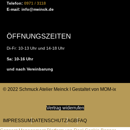
Telefon:
0971 / 3118
E-mail:
info@meinck.de
ÖFFNUNGSZEITEN
Di-Fr: 10-13 Uhr und 14-18 Uhr
Sa: 10-16 Uhr
und nach Vereinbarung
© 2022 Schmuck Atelier Meinck I Gestaltet von
MOM-ix
Vertrag widerrufen
IMPRESSUM
DATENSCHUTZ
AGB
FAQ