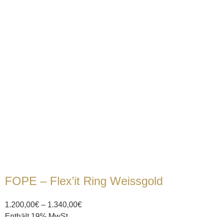
FOPE – Flex’it Ring Weissgold
1.200,00
€
–
1.340,00
€
Enthält 19% MwSt.