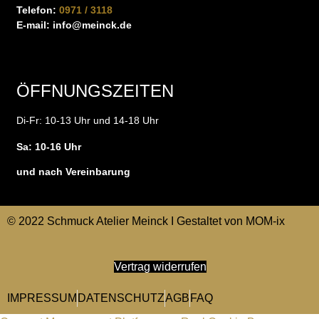
Telefon:
0971 / 3118
E-mail:
info@meinck.de
ÖFFNUNGSZEITEN
Di-Fr: 10-13 Uhr und 14-18 Uhr
Sa: 10-16 Uhr
und nach Vereinbarung
© 2022 Schmuck Atelier Meinck I Gestaltet von
MOM-ix
Vertrag widerrufen
IMPRESSUM
DATENSCHUTZ
AGB
FAQ