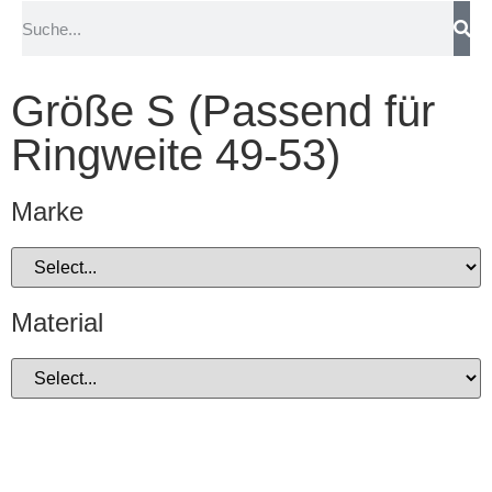
Größe S (Passend für
Ringweite 49-53)
Marke
Material