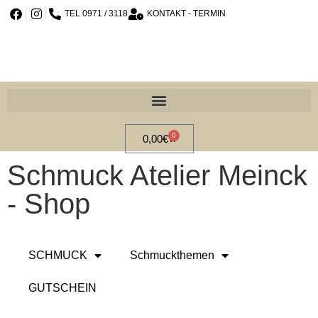
TEL 0971 / 3118
KONTAKT - TERMIN
0
0,00
€
Schmuck Atelier Meinck
- Shop
SCHMUCK
Schmuckthemen
GUTSCHEIN