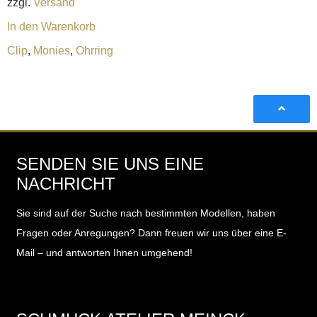
zzgl.
Versand
In den Warenkorb
Clip
,
Monies
,
Ohrring
SENDEN SIE UNS EINE
NACHRICHT
Sie sind auf der Suche nach bestimmten Modellen, haben
Fragen oder Anregungen?
Dann freuen wir uns über eine E-
Mail – und antworten Ihnen umgehend!