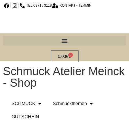
TEL 0971 / 3118
KONTAKT - TERMIN
0
0,00
€
Schmuck Atelier Meinck
- Shop
SCHMUCK
Schmuckthemen
GUTSCHEIN