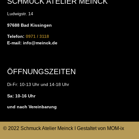
SCHMUCK ATELIER MEINCK
Ludwigstr. 14
97688 Bad Kissingen
Telefon:
0971 / 3118
E-mail:
info@meinck.de
ÖFFNUNGSZEITEN
Di-Fr: 10-13 Uhr und 14-18 Uhr
Sa: 10-16 Uhr
und nach Vereinbarung
© 2022 Schmuck Atelier Meinck I Gestaltet von
MOM-ix