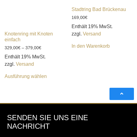
Stadtring Bad Brückenau
169,00
€
Enthält 19% MwSt.
Knotenring mit Knoten
zzgl.
Versand
einfach
In den Warenkorb
329,00
€
–
379,00
€
Enthält 19% MwSt.
zzgl.
Versand
Ausführung wählen
SENDEN SIE UNS EINE
NACHRICHT