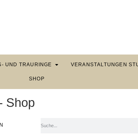
- UND TRAURINGE
VERANSTALTUNGEN STU
SHOP
- Shop
N