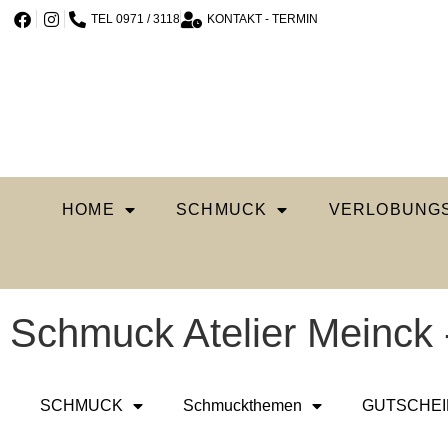
TEL 0971 / 3118
KONTAKT - TERMIN
HOME
SCHMUCK
VERLOBUNGS
Schmuck Atelier Meinck 
SCHMUCK
Schmuckthemen
GUTSCHEI