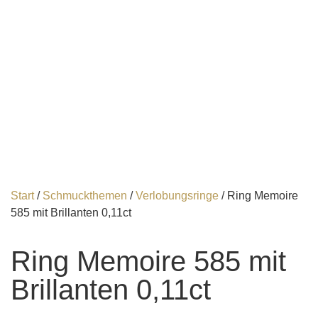
Start
/
Schmuckthemen
/
Verlobungsringe
/ Ring Memoire
585 mit Brillanten 0,11ct
Ring Memoire 585 mit
Brillanten 0,11ct