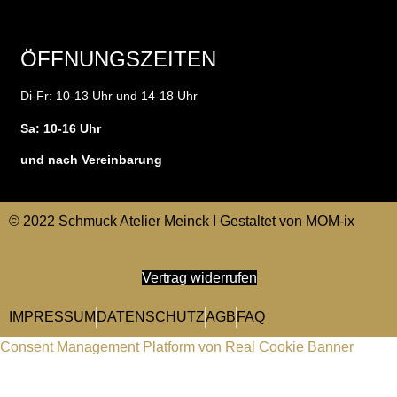
ÖFFNUNGSZEITEN
Di-Fr: 10-13 Uhr und 14-18 Uhr
Sa: 10-16 Uhr
und nach Vereinbarung
© 2022 Schmuck Atelier Meinck I Gestaltet von
MOM-ix
Vertrag widerrufen
IMPRESSUM
DATENSCHUTZ
AGB
FAQ
Consent Management Platform von Real Cookie Banner