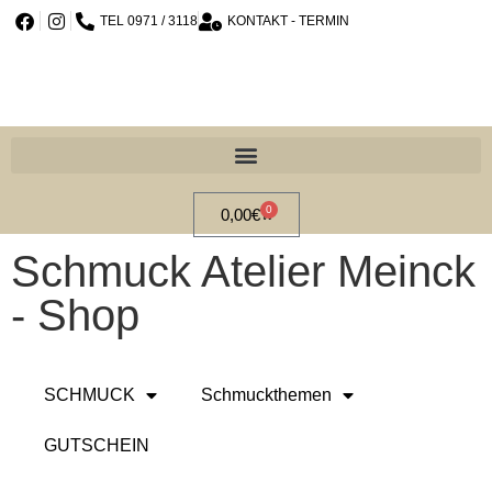
TEL 0971 / 3118
KONTAKT - TERMIN
0
0,00
€
Schmuck Atelier Meinck
- Shop
SCHMUCK
Schmuckthemen
GUTSCHEIN