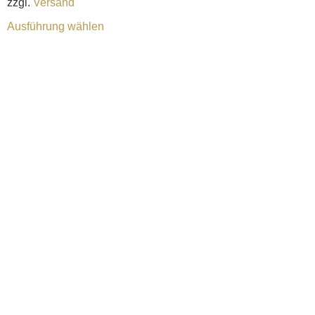
zzgl.
Versand
Ausführung wählen