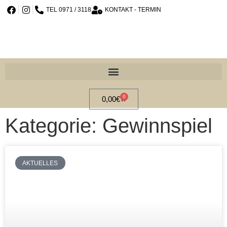
TEL 0971 / 3118
KONTAKT - TERMIN
0
0,00
€
Kategorie: Gewinnspiel
AKTUELLES