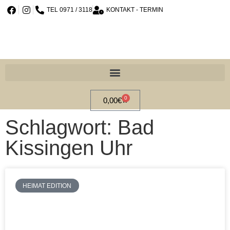
TEL 0971 / 3118
KONTAKT - TERMIN
0
0,00
€
Schlagwort: Bad
Kissingen Uhr
HEIMAT EDITION