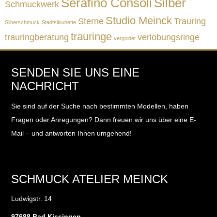
Serafino Consoli
Silber
Schmuckwerk
Studio Meinck
Sterne
Trauring
Silberschmuck
Stadtsilouhette
trauringe
trauringberatung
verlobungsringe
vergoldet
SENDEN SIE UNS EINE
NACHRICHT
Sie sind auf der Suche nach bestimmten Modellen, haben
Fragen oder Anregungen?
Dann freuen wir uns über eine E-
Mail – und antworten Ihnen umgehend!
SCHMUCK ATELIER MEINCK
Ludwigstr. 14
97688 Bad Kissingen