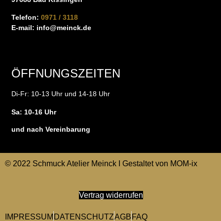
Telefon:
0971 / 3118
E-mail:
info@meinck.de
ÖFFNUNGSZEITEN
Di-Fr: 10-13 Uhr und 14-18 Uhr
Sa: 10-16 Uhr
und nach Vereinbarung
© 2022 Schmuck Atelier Meinck I Gestaltet von
MOM-ix
Vertrag widerrufen
IMPRESSUM
DATENSCHUTZ
AGB
FAQ