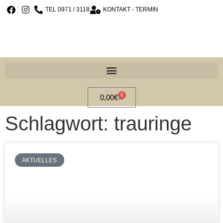
TEL 0971 / 3118
KONTAKT - TERMIN
0
0,00
€
Schlagwort: trauringe
AKTUELLES