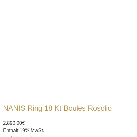
NANIS Ring 18 Kt Boules Rosolio
2.890,00
€
Enthält 19% MwSt.