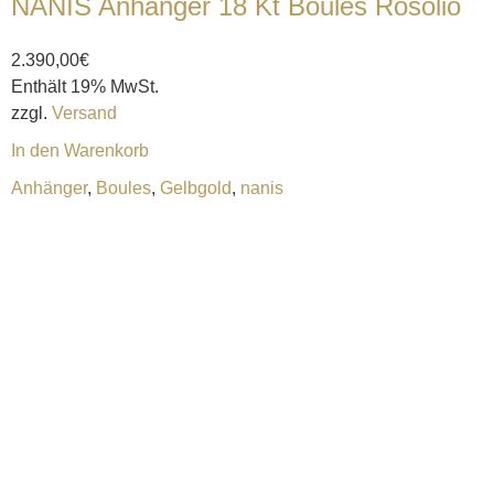
NANIS Anhänger 18 Kt Boules Rosolio
2.390,00
€
Enthält 19% MwSt.
zzgl.
Versand
In den Warenkorb
Anhänger
,
Boules
,
Gelbgold
,
nanis