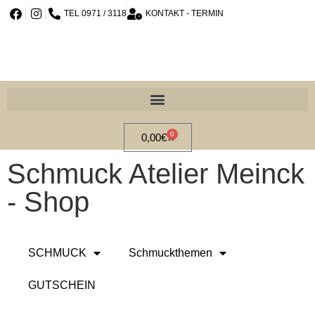
TEL 0971 / 3118
KONTAKT - TERMIN
0
0,00
€
Schmuck Atelier Meinck
- Shop
SCHMUCK
Schmuckthemen
GUTSCHEIN