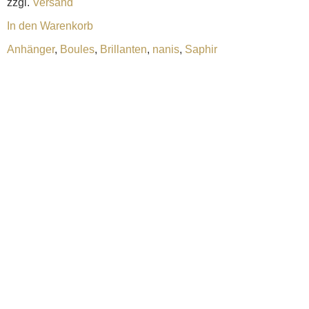
zzgl.
Versand
In den Warenkorb
Anhänger
,
Boules
,
Brillanten
,
nanis
,
Saphir