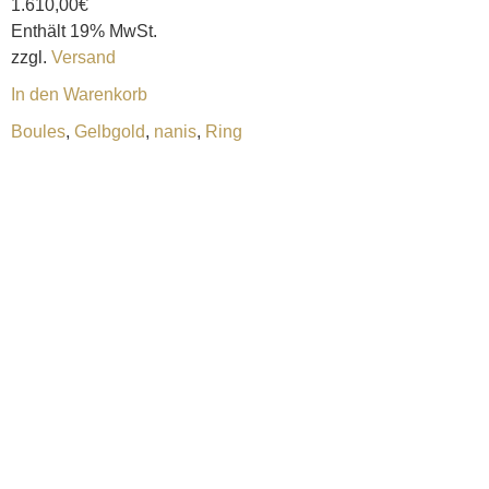
1.610,00
€
Enthält 19% MwSt.
zzgl.
Versand
In den Warenkorb
Boules
,
Gelbgold
,
nanis
,
Ring