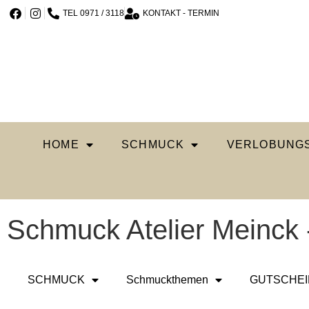
TEL 0971 / 3118
KONTAKT - TERMIN
HOME
SCHMUCK
VERLOBUNGS
Schmuck Atelier Meinck 
SCHMUCK
Schmuckthemen
GUTSCHEI