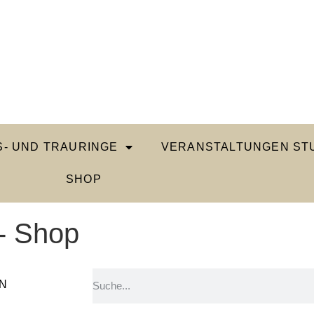
- UND TRAURINGE
VERANSTALTUNGEN STU
SHOP
- Shop
N