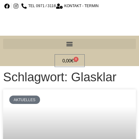
TEL 0971 / 3118
KONTAKT - TERMIN
0
0,00
€
Schlagwort: Glasklar
AKTUELLES