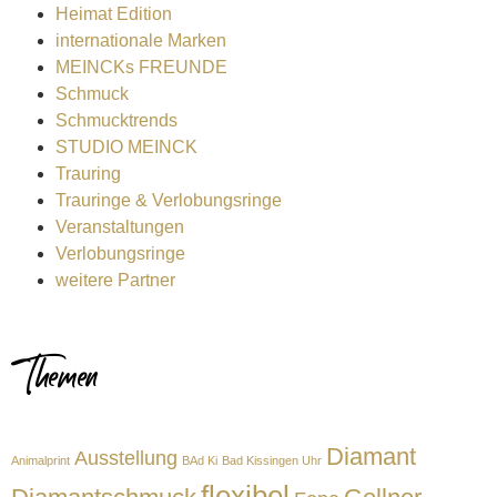
Heimat Edition
internationale Marken
MEINCKs FREUNDE
Schmuck
Schmucktrends
STUDIO MEINCK
Trauring
Trauringe & Verlobungsringe
Veranstaltungen
Verlobungsringe
weitere Partner
Themen
Diamant
Ausstellung
Animalprint
BAd Ki
Bad Kissingen Uhr
flexibel