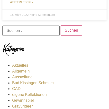
WEITERLESEN »
23. März 2022
Keine Kommentare
Kategorien
Aktuelles
Allgemein
Ausstellung
Bad Kissingen Schmuck
CAD
eigene Kollektionen
Gewinnspiel
Gravurideen