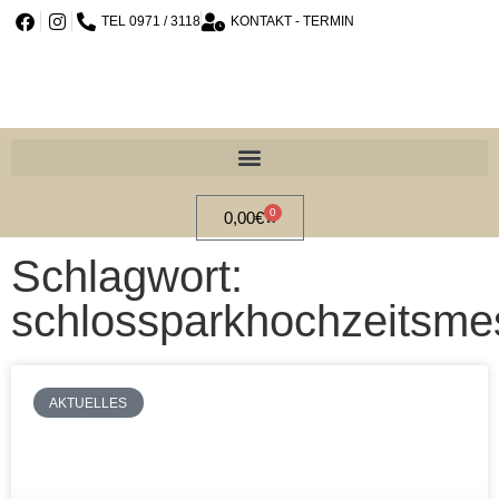
TEL 0971 / 3118
KONTAKT - TERMIN
0
0,00
€
Schlagwort:
schlossparkhochzeitsme
AKTUELLES