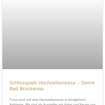
Schlosspark Hochzeitsmesse – Dorint
Bad Brückenau
Freut euch auf eine Hochzeitsmesse in königlichem
Ambiente. Wir sind als Aussteller mit dabei und freuen uns