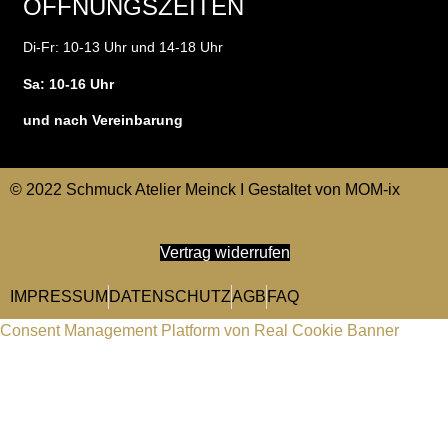
ÖFFNUNGSZEITEN
Di-Fr: 10-13 Uhr und 14-18 Uhr
Sa: 10-16 Uhr
und nach Vereinbarung
© 2022 Schmuck Atelier Meinck I Gestaltet von
MOM-ix
Vertrag widerrufen
IMPRESSUM
DATENSCHUTZ
AGB
FAQ
Consent Management Platform von Real Cookie Banner