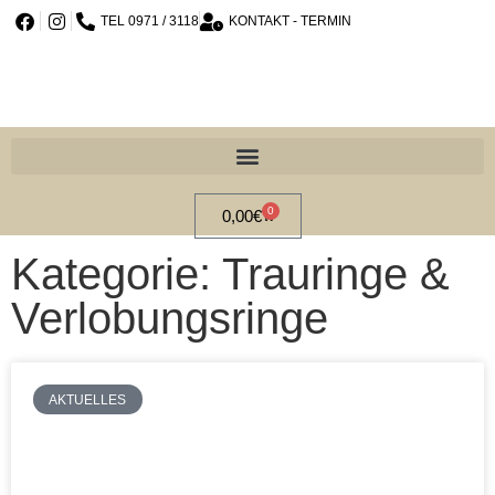
TEL 0971 / 3118
KONTAKT - TERMIN
0
0,00
€
Kategorie: Trauringe &
Verlobungsringe
AKTUELLES