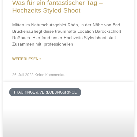
Was für ein fantastischer Tag –
Hochzeits Styled Shoot
Mitten im Naturschutzgebiet Rhön, in der Nähe von Bad
Brückenau liegt diese traumhafte Location Barockschloß
Roßbach. Hier fand unser Hochzeits Styledshoot statt.
Zusammen mit professionellen
WEITERLESEN »
26. Juli 2023
Keine Kommentare
TRAURINGE & VERLOBUNGSRINGE