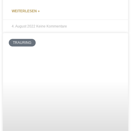
WEITERLESEN »
4. August 2022
Keine Kommentare
TRAURING