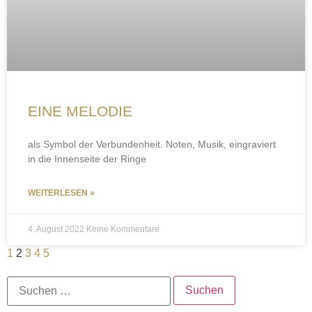
EINE MELODIE
als Symbol der Verbundenheit. Noten, Musik, eingraviert
in die Innenseite der Ringe
WEITERLESEN »
4. August 2022
Keine Kommentare
1
2
3
4
5