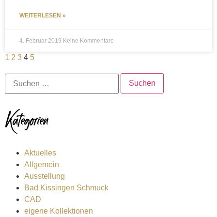
WEITERLESEN »
4. Februar 2019
Keine Kommentare
1
2
3
4
5
Kategorien
Aktuelles
Allgemein
Ausstellung
Bad Kissingen Schmuck
CAD
eigene Kollektionen